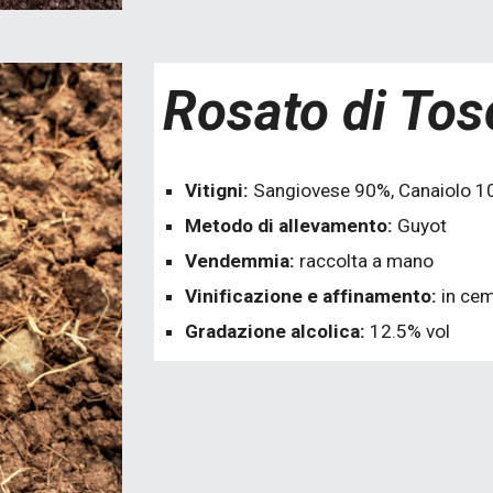
Rosato di To
Vitigni:
Sangiovese 90%, Canaiolo 
Metodo di allevamento:
Guyot
Vendemmia:
raccolta a mano
Vinificazione e affinamento:
in ce
Gradazione alcolica:
12.5% vol