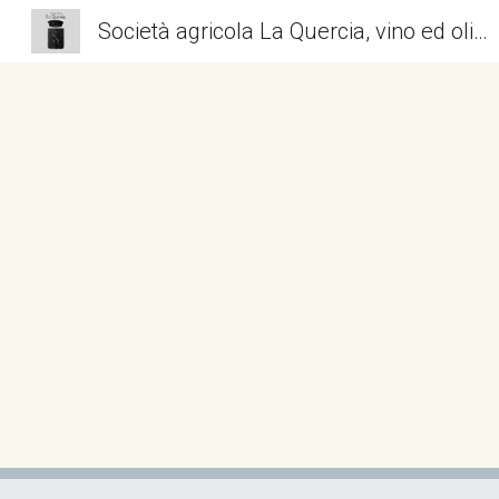
Società agricola La Quercia, vino ed olio senza conservanti
Sk