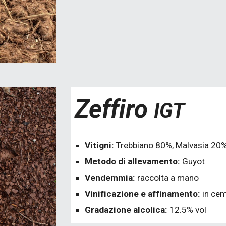
Zeffiro
IGT
Vitigni:
Trebbiano 80%, Malvasia 20
Metodo di allevamento:
Guyot
Vendemmia:
raccolta a mano
Vinificazione e affinamento:
in ce
Gradazione alcolica:
12.5% vol