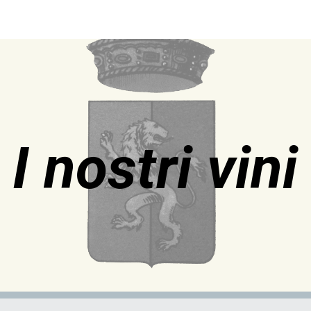
ip to main content
Skip to navigat
I nostri vini