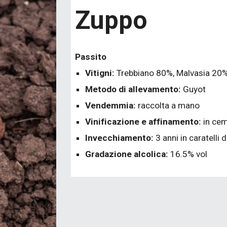
Zuppo
Passito
Vitigni:
Trebbiano 80%, Malvasia 20
Metodo di allevamento:
Guyot
Vendemmia:
raccolta a mano
Vinificazione e affinamento:
in ce
Invecchiamento:
3 anni in caratelli 
Gradazione alcolica:
16.5% vol