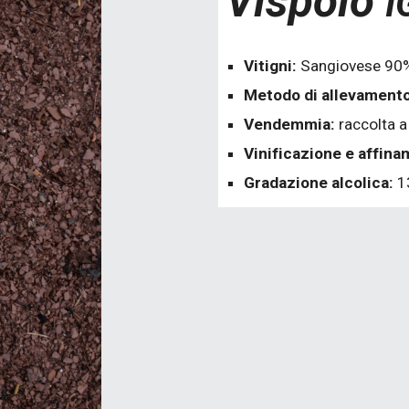
Vispolo
I
Vitigni:
Sangiovese 90%
Metodo di allevament
Vendemmia:
raccolta 
Vinificazione e affina
Gradazione alcolica:
1