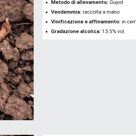
Metodo di allevamento:
Guyot
Vendemmia:
raccolta a mano
Vinificazione e affinamento:
in ce
Gradazione alcolica:
13.5% vol