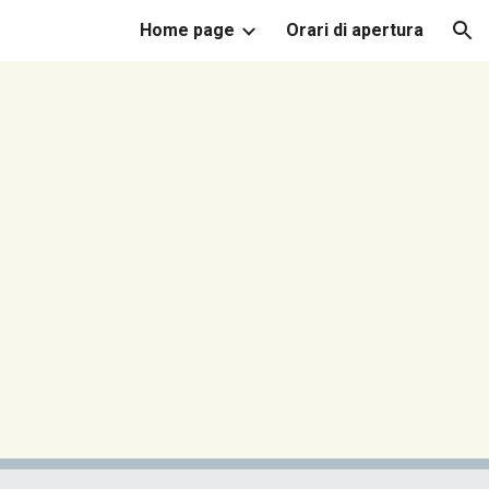
Home page
Orari di apertura
ion