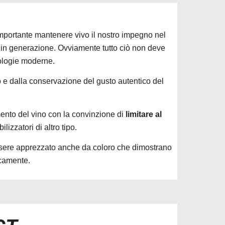
è importante mantenere vivo il nostro impegno nel
in generazione. Ovviamente tutto ciò non deve
nologie moderne.
rio e dalla conservazione del gusto autentico del
amento del vino con la convinzione di
limitare al
lizzatori di altro tipo.
essere apprezzato anche da coloro che dimostrano
icamente.