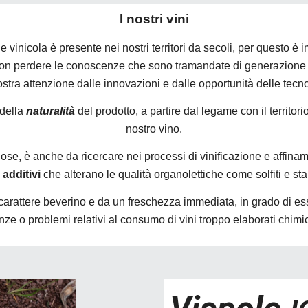
I nostri vini
one vinicola è presente nei nostri territori da secoli, per questo 
non perdere le conoscenze che sono tramandate di generazione 
nostra attenzione dalle innovazioni e dalle opportunità delle tec
 della
naturalità
del prodotto, a partire dal legame con il territo
nostro vino.
 cose, è anche da ricercare nei processi di vinificazione e affin
 additivi
che alterano le qualità organolettiche come solfiti e stabi
 carattere beverino e da un freschezza immediata, in grado di 
anze o problemi relativi al consumo di vini troppo elaborati chim