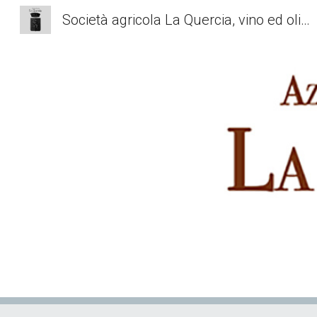
Società agricola La Quercia, vino ed olio senza conservanti
Sk