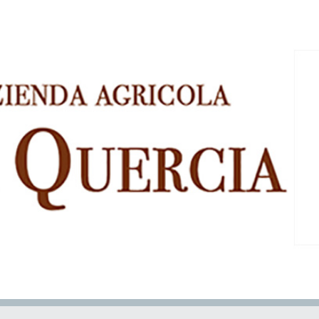
ip to main content
Skip to navigat